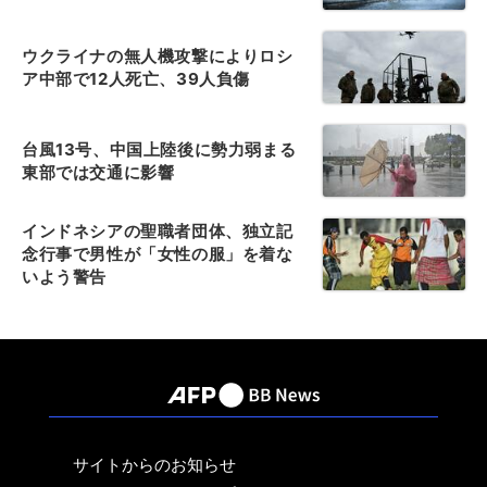
ウクライナの無人機攻撃によりロシ
ア中部で12人死亡、39人負傷
台風13号、中国上陸後に勢力弱まる
東部では交通に影響
インドネシアの聖職者団体、独立記
念行事で男性が「女性の服」を着な
いよう警告
サイトからのお知らせ