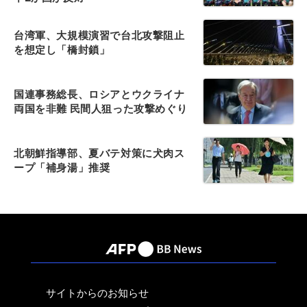
台湾軍、大規模演習で台北攻撃阻止
を想定し「橋封鎖」
国連事務総長、ロシアとウクライナ
両国を非難 民間人狙った攻撃めぐり
北朝鮮指導部、夏バテ対策に犬肉ス
ープ「補身湯」推奨
サイトからのお知らせ