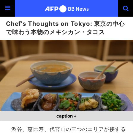
Chef's Thoughts on Tokyo: 東京の中心
で味わう本物のメキシカン・タコス
caption +
渋谷、恵比寿、代官山の三つのエリアが接する