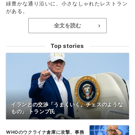
緑豊かな通り沿いに、小さなしゃれたレストラン
がある。
全文を読む
>
Top stories
イランとの交渉「うまくいく。チェスのような
もの」 トランプ氏
WHOのウクライナ倉庫に攻撃、事務