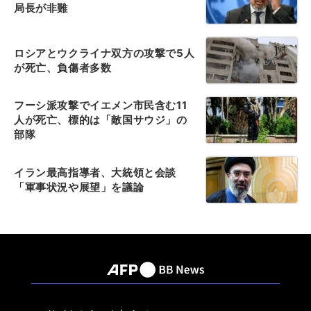
局長が非難
ロシアとウクライナ双方の攻撃で5人
が死亡、負傷者多数
フーシ派攻撃でイエメン市民含む11
人が死亡、標的は「敵国サウジ」の
部隊
イラン最高指導者、大統領と会談
「軍事状況や展望」を議論