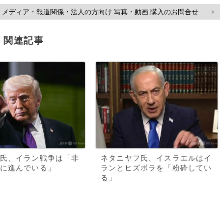
メディア・報道関係・法人の方向け 写真・動画 購入のお問合せ
>
関連記事
氏、イラン戦争は「非
ネタニヤフ氏、イスラエルはイ
に進んでいる」
ランとヒズボラを「粉砕してい
る」