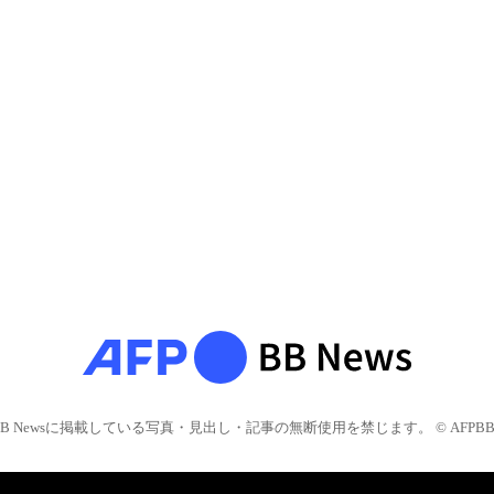
BB Newsに掲載している写真・見出し・記事の無断使用を禁じます。 © AFPBB 