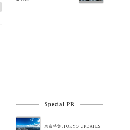
Special PR
東京特集:TOKYO UPDATES