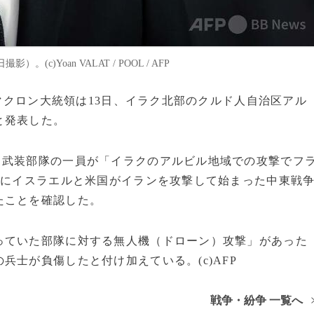
)Yoan VALAT / POOL / AFP
・マクロン大統領は13日、イラク北部のクルド人自治区アル
と発表した。
、武装部隊の一員が「イラクのアルビル地域での攻撃でフ
日にイスラエルと米国がイランを攻撃して始まった中東戦
たことを確認した。
っていた部隊に対する無人機（ドローン）攻撃」があった
士が負傷したと付け加えている。(c)AFP
戦争・紛争 一覧へ