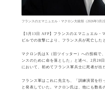
フランスのエマニュエル・マクロン大統領（2026年3月2日撮影）。(c
【3月13日 AFP】フランスのエマニュエル
ビルでの攻撃により、フランス兵が死亡した
マクロン氏はX（旧ツイッター）への投稿で
ンスのために命を落とした」と述べ、2月28
において、初めてフランス軍兵士に死者が出
フランス軍はこれに先立ち、「訓練演習を行
と発表していた。マクロン氏は、他にも数名の兵