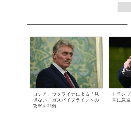
ロシア、ウクライナによる「見
トランプ
境ない」ガスパイプラインへの
常に急速
攻撃を非難