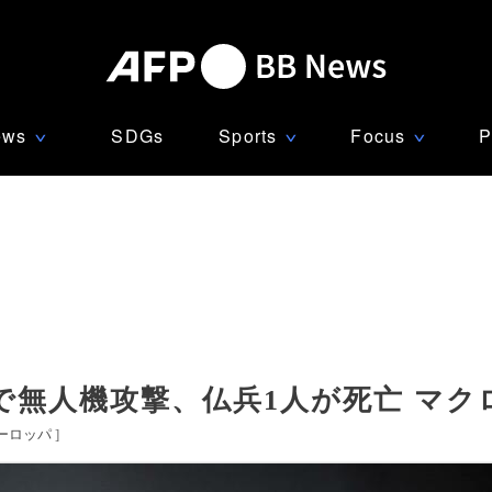
ews
SDGs
Sports
Focus
P
∨
∨
∨
で無人機攻撃、仏兵1人が死亡 マク
ーロッパ
]