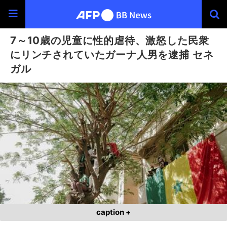
7～10歳の児童に性的虐待、激怒した民衆
にリンチされていたガーナ人男を逮捕 セネ
ガル
caption +