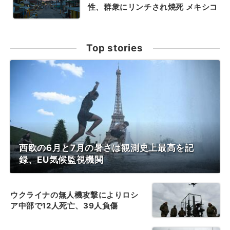
性、群衆にリンチされ焼死 メキシコ
Top stories
西欧の6月と7月の暑さは観測史上最高を記
録、EU気候監視機関
ウクライナの無人機攻撃によりロシ
ア中部で12人死亡、39人負傷