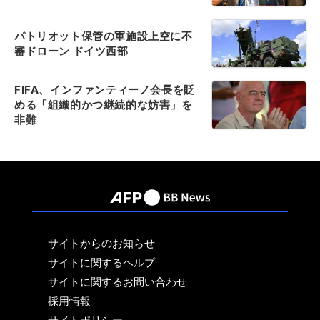
パトリオット保管の軍施設上空に不
審ドローン ドイツ西部
FIFA、インファンティーノ会長を貶
める「組織的かつ継続的な妨害」を
非難
サイトからのお知らせ
サイトに関するヘルプ
サイトに関するお問い合わせ
採用情報