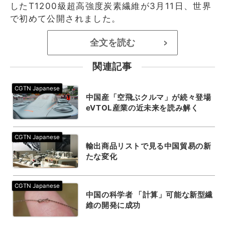
したT1200級超高強度炭素繊維が3月11日、世界
で初めて公開されました。
全文を読む
>
関連記事
中国産「空飛ぶクルマ」が続々登場
eVTOL産業の近未来を読み解く
輸出商品リストで見る中国貿易の新
たな変化
中国の科学者 「計算」可能な新型繊
維の開発に成功