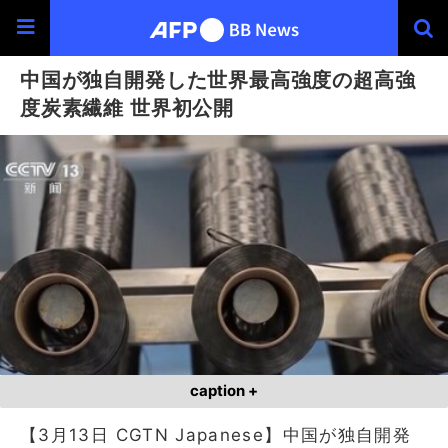
中国が独自開発した世界最高強度の超高強
度炭素繊維 世界初公開
caption +
【3月13日 CGTN Japanese】中国が独自開発