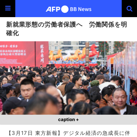
新就業形態の労働者保護へ 労働関係を明
確化
caption +
【3月17日 東方新報】デジタル経済の急成長に伴