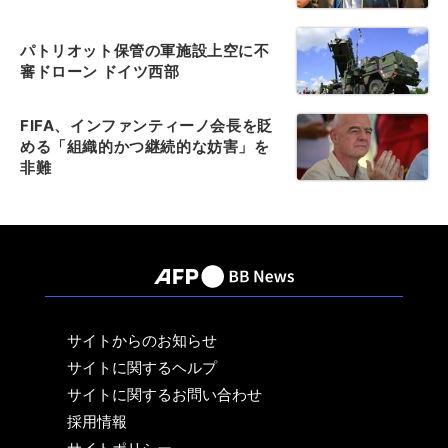
パトリオット保管の軍施設上空に不
審ドローン ドイツ西部
FIFA、インファンティーノ会長を貶
める「組織的かつ継続的な妨害」を
非難
サイトからのお知らせ
サイトに関するヘルプ
サイトに関するお問い合わせ
採用情報