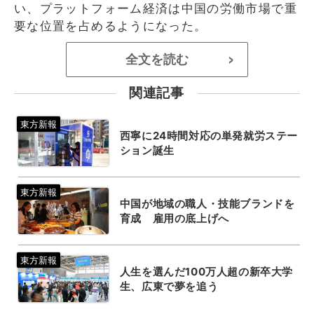
い、プラットフォーム経済は中国の労働市場で重
要な位置を占めるようになった。
全文を読む
>
関連記事
西寧に24時間対応の単発就労ステー
ション誕生
中国が地域の職人・技能ブランドを
育成 雇用の底上げへ
人生を選んだ100万人超の新卒大学
生、広東で夢を追う