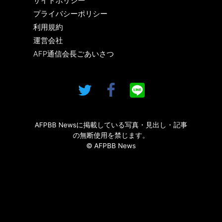
サイトポリシー
プライバシーポリシー
利用規約
運営会社
AFP通信会長ごあいさつ
AFPBB Newsに掲載している写真・見出し・記事
の無断使用を禁じます。
© AFPBB News