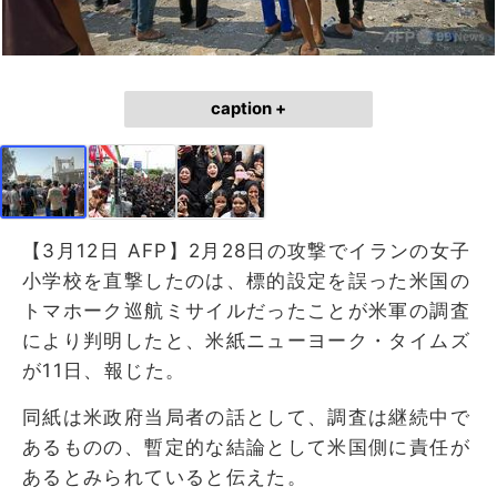
caption +
【3月12日 AFP】2月28日の攻撃でイランの女子
小学校を直撃したのは、標的設定を誤った米国の
トマホーク巡航ミサイルだったことが米軍の調査
により判明したと、米紙ニューヨーク・タイムズ
が11日、報じた。
同紙は米政府当局者の話として、調査は継続中で
あるものの、暫定的な結論として米国側に責任が
あるとみられていると伝えた。