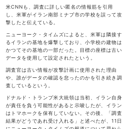
米CNNも、調査に詳しい匿名の情報筋を引用
し、米軍がイラン南部ミナブ市の学校を誤って攻
撃したと伝えている。
ニューヨーク・タイムズによると、米軍は隣接す
るイランの基地を爆撃しており、小学校の建物は
かつてその基地の一部だった。目標の座標は古い
データを使用して設定されたという。
調査官は古い情報が攻撃計画に使用された理由
や、誰がデータの確認を怠ったのかを引き続き調
査しているという。
ドナルド・トランプ米大統領は当初、イラン自身
が責任を負う可能性があると示唆したが、イラン
はトマホークを保有していない。その後、「調査
結果がどうであれ受け入れる」と述べたが、11日
にニューヨーク・タイムズの報道について尋ねら