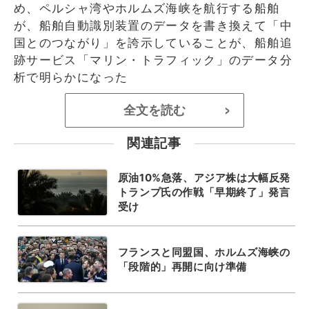
め、ペルシャ湾やホルムズ海峡を航行する船舶
が、船舶自動識別装置のデータを書き換えて「中
国とのつながり」を誇示していることが、船舶追
跡サービス「マリン・トラフィック」のデータ分
析で明らかになった
全文を読む
>
関連記事
原油10%急落、アジア株は大幅反発
トランプ氏の作戦「早期終了」発言
受け
フランスと同盟国、ホルムズ海峡の
「段階的」再開に向け準備