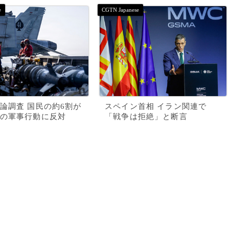
論調査 国民の約6割が
スペイン首相 イラン関連で
の軍事行動に反対
「戦争は拒絶」と断言