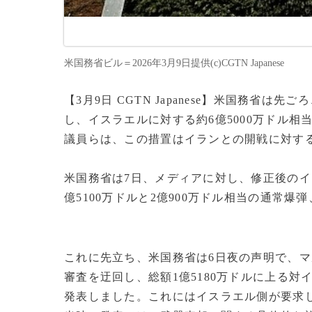
米国務省ビル＝2026年3月9日提供(c)CGTN Japanese
【3月9日 CGTN Japanese】米国務省
し、イスラエルに対する約6億5000万ドル
議員らは、この措置はイランとの開戦に対す
米国務省は7日、メディアに対し、修正後のイ
億5100万ドルと2億900万ドル相当の通常爆
これに先立ち、米国務省は6日夜の声明で、
審査を迂回し、総額1億5180万ドルに上る
発表しました。これにはイスラエル側が要求し