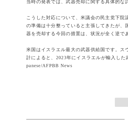
当時の発表では、武器売却に関する具体的な
こうした対応について、米議会の民主党下院
の準備は十分整っていると主張してきたが、
器を売却する今回の措置は、状況が全く逆で
米国はイスラエル最大の武器供給国です。スウ
計によると、2023年にイスラエルが輸入した武
panese/AFPBB News