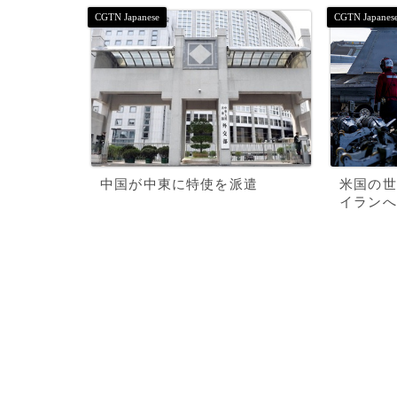
中国が中東に特使を派遣
米国の世
イランへ