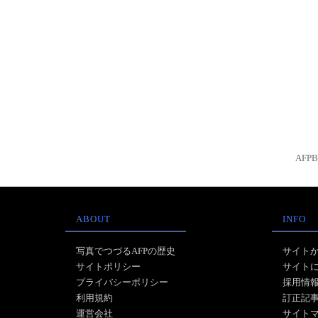
AFP
ABOUT
INFO
写真でつづるAFPの歴史
サイト
サイトポリシー
サイト
プライバシーポリシー
採用情
利用規約
訂正記
運営会社
サイト