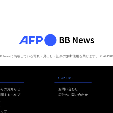
BB Newsに掲載している写真・見出し・記事の無断使用を禁じます。 © AFPBB 
CONTACT
からのお知らせ
お問い合わせ
に関するヘルプ
広告のお問い合わせ
報
事
マップ