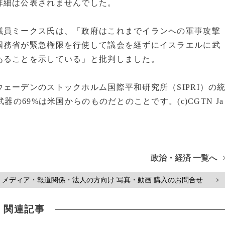
詳細は公表されませんでした。
議員ミークス氏は、「政府はこれまでイランへの軍事攻撃
国務省が緊急権限を行使して議会を経ずにイスラエルに武
あることを示している」と批判しました。
ェーデンのストックホルム国際平和研究所（SIPRI）の
器の69%は米国からのものだとのことです。(c)CGTN Ja
政治・経済 一覧へ
メディア・報道関係・法人の方向け 写真・動画 購入のお問合せ
>
関連記事