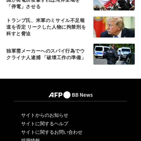
「停電」させる
トランプ氏、米軍のミサイル不足報
道を否定 リークした人物に拘禁刑を
科すと脅迫
独軍需メーカーへのスパイ行為でウ
クライナ人逮捕 「破壊工作の準備」
サイトからのお知らせ
サイトに関するヘルプ
サイトに関するお問い合わせ
採用情報