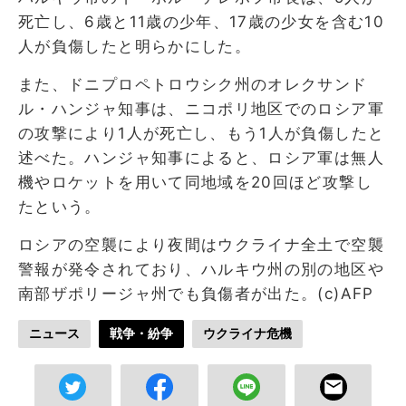
死亡し、6歳と11歳の少年、17歳の少女を含む10
人が負傷したと明らかにした。
また、ドニプロペトロウシク州のオレクサンド
ル・ハンジャ知事は、ニコポリ地区でのロシア軍
の攻撃により1人が死亡し、もう1人が負傷したと
述べた。ハンジャ知事によると、ロシア軍は無人
機やロケットを用いて同地域を20回ほど攻撃し
たという。
ロシアの空襲により夜間はウクライナ全土で空襲
警報が発令されており、ハルキウ州の別の地区や
南部ザポリージャ州でも負傷者が出た。(c)AFP
ニュース
戦争・紛争
ウクライナ危機