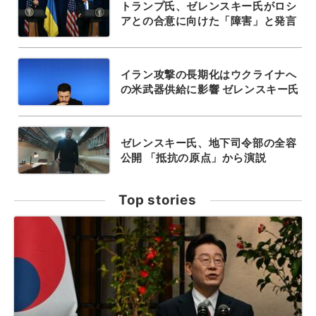
トランプ氏、ゼレンスキー氏がロシ
アとの合意に向けた「障害」と発言
イラン攻撃の長期化はウクライナへ
の米武器供給に影響 ゼレンスキー氏
ゼレンスキー氏、地下司令部の全容
公開 「抵抗の原点」から演説
Top stories