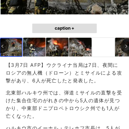
caption +
【3月7日 AFP】ウクライナ当局は7日、夜間に
ロシアの無人機（ドローン）とミサイルによる攻
撃があり、6人が死亡したと発表した。
北東部ハルキウ州では、弾道ミサイルの直撃を受
けた集合住宅のがれきの中から5人の遺体が見つ
かり、中東部ドニプロペトロウシク州でも1人が
亡くなった。
ハルキウ市のイーホル・テレホフ市長は、5人が