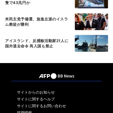
隻で43兆円か
米民主党予備選、急進左派のイスラ
ム教徒が勝利
アイスランド、反捕鯨活動家21人に
国外退去命令 再入国も禁止
サイトからのお知らせ
サイトに関するヘルプ
サイトに関するお問い合わせ
採用情報