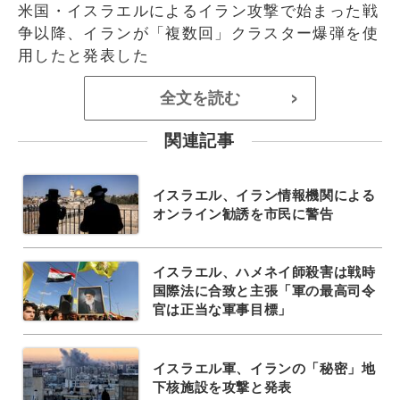
米国・イスラエルによるイラン攻撃で始まった戦
争以降、イランが「複数回」クラスター爆弾を使
用したと発表した
全文を読む
>
関連記事
イスラエル、イラン情報機関による
オンライン勧誘を市民に警告
イスラエル、ハメネイ師殺害は戦時
国際法に合致と主張「軍の最高司令
官は正当な軍事目標」
イスラエル軍、イランの「秘密」地
下核施設を攻撃と発表