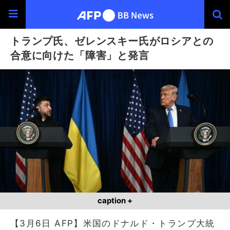
トランプ氏、ゼレンスキー氏がロシアとの
合意に向けた「障害」と発言
caption +
【3月6日 AFP】米国のドナルド・トランプ大統