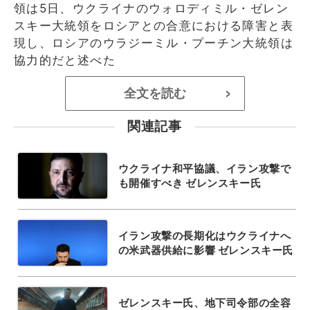
領は5日、ウクライナのウォロディミル・ゼレン
スキー大統領をロシアとの合意における障害と表
現し、ロシアのウラジーミル・プーチン大統領は
協力的だと述べた
全文を読む
>
関連記事
ウクライナ和平協議、イラン攻撃で
も開催すべき ゼレンスキー氏
イラン攻撃の長期化はウクライナへ
の米武器供給に影響 ゼレンスキー氏
ゼレンスキー氏、地下司令部の全容