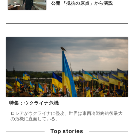
公開 「抵抗の原点」から演説
特集：ウクライナ危機
ロシアがウクライナに侵攻、世界は東西冷戦終結後最大
の危機に直面している。
Top stories