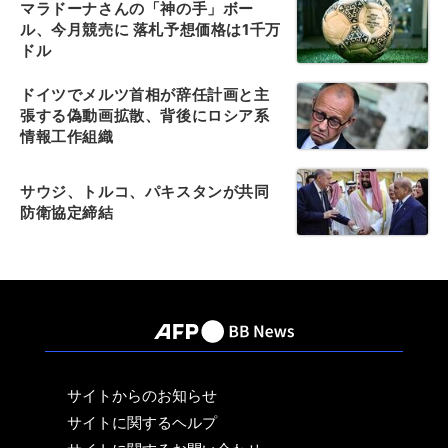
マラドーナさんの「神の手」ボー
ル、今月競売に 落札予想価格は1千万
ドル
ドイツでメルツ首相が辞任計画と主
張する偽動画拡散、背後にロシア系
情報工作組織
サウジ、トルコ、パキスタンが共同
防衛協定締結
サイトからのお知らせ
サイトに関するヘルプ