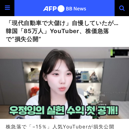
「現代自動車で大儲け」自慢していたが…
韓国「85万人」YouTuber、株価急落
で“損失公開”
株急落で「−15％」人気YouTuberが損失公開