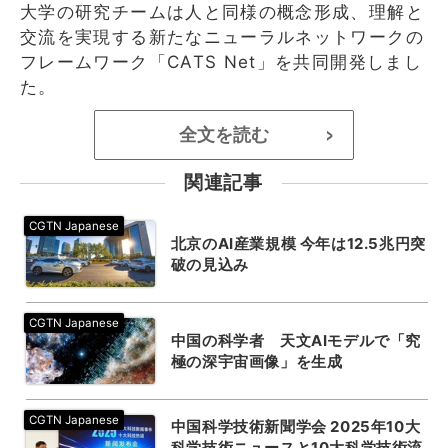
大学の研究チームは人と同様の概念形成、理解と
交流を実現する新たなニューラルネットワークの
フレームワーク「CATS Net」を共同開発しまし
た。
全文を読む
>
関連記事
北京のAI産業規模 今年は12.5兆円突
破の見込み
中国の科学者 天文AIモデルで「究
極の深宇宙画像」を生成
中国科学技術新聞学会 2025年10大
科学技術ニュースと10大科学技術流