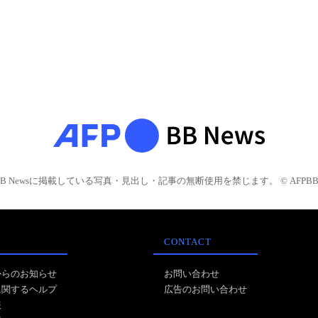
BB Newsに掲載している写真・見出し・記事の無断使用を禁じます。 © AFPBB 
CONTACT
からのお知らせ
お問い合わせ
に関するヘルプ
広告のお問い合わせ
報