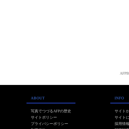
AFP
ABOUT
INFO
写真でつづるAFPの歴史
サイト
サイトポリシー
サイト
プライバシーポリシー
採用情