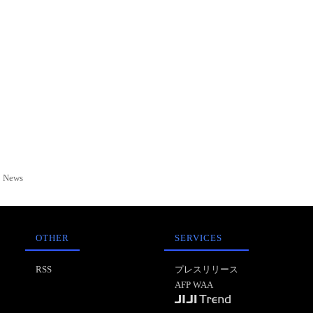
News
OTHER
SERVICES
RSS
プレスリリース
AFP WAA