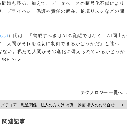
う問題も残る。加えて、データベースの暗号化不備により
り、プライバシー保護や責任の所在、越境リスクなどの課
）氏は、「警戒すべきはAIの覚醒ではなく、AI同士
ngyi
に、人間がそれを適切に制御できるかどうかだ」と述べ
ではない。私たち人間がその進化に備えられているかどうか
BB News
テクノロジー 一覧へ
メディア・報道関係・法人の方向け 写真・動画 購入のお問合せ
>
関連記事