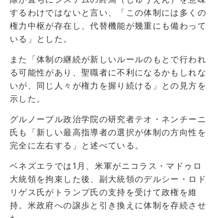
するわけではないと言い、「この体制には多くの
権力中枢が存在し、代替機能が幾重にも備わって
いる」とした。
また「体制の継続が新しいルールのもとで行われ
る可能性があり、聖職者に不利になるかもしれな
いが、同じ人々が権力を握り続ける」との見方を
示した。
グルノーブル政治学院の研究者テオ・ネンチーニ
氏も「新しい最高指導者の選択が体制の方向性を
完全に左右する」と述べている。
ベネズエラでは1月、米軍がニコラス・マドゥロ
大統領を拘束した後、副大統領のデルシー・ロド
リゲス氏がトランプ氏の支持を受けて政権を維
持。米政府への譲歩と引き換えに体制を存続させ