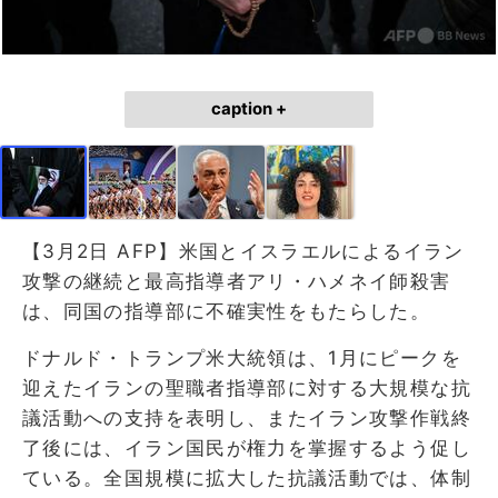
caption +
【3月2日 AFP】米国とイスラエルによるイラン
攻撃の継続と最高指導者アリ・ハメネイ師殺害
は、同国の指導部に不確実性をもたらした。
ドナルド・トランプ米大統領は、1月にピークを
迎えたイランの聖職者指導部に対する大規模な抗
議活動への支持を表明し、またイラン攻撃作戦終
了後には、イラン国民が権力を掌握するよう促し
ている。全国規模に拡大した抗議活動では、体制