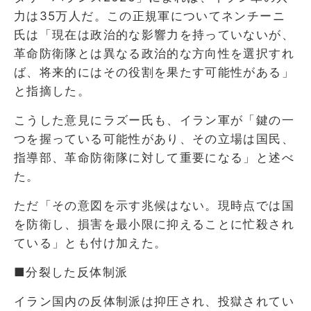
力は35万人だ。この正規軍についてネンチーニ
氏は「現在は政治的な影響力を持っていないが、
革命防衛隊とは異なる政治的な方向性を選択すれ
ば、将来的にはその役割を果たす可能性がある」
と指摘した。
こうした意見にラズー氏も、イラン軍が「鍵の一
つを握っている可能性があり、その立場は国民、
指導部、革命防衛隊に対して重要になる」と述べ
た。
ただ「その意図を示す兆候はない。現時点では国
を防衛し、損害を最小限に抑えることに忙殺され
ている」とも付け加えた。
■分裂した反体制派
イラン国内の反体制派は抑圧され、投獄されてい