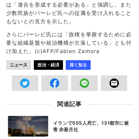
は「連合を形成する必要がある」と強調し、また
少数民族がパーレビ氏への従属を受け入れること
もないとの見方を示した。
さらにパーレビ氏には「政権を掌握するために必
要な組織基盤や統治機構が欠落している」とも付
け加えた。(c)AFP/Fabien Zamora
ニュース
政治・経済
深く知る
関連記事
イランで555人死亡、131都市に被
害 赤新月社