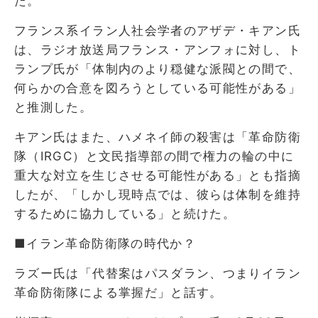
た。
フランス系イラン人社会学者のアザデ・キアン氏
は、ラジオ放送局フランス・アンフォに対し、ト
ランプ氏が「体制内のより穏健な派閥との間で、
何らかの合意を図ろうとしている可能性がある」
と推測した。
キアン氏はまた、ハメネイ師の殺害は「革命防衛
隊（IRGC）と文民指導部の間で権力の輪の中に
重大な対立を生じさせる可能性がある」とも指摘
したが、「しかし現時点では、彼らは体制を維持
するために協力している」と続けた。
■イラン革命防衛隊の時代か？
ラズー氏は「代替案はパスダラン、つまりイラン
革命防衛隊による掌握だ」と話す。