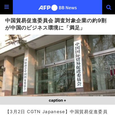
中国貿易促進委員会 調査対象企業の約9割
が中国のビジネス環境に「満足」
caption +
【3月2日 CGTN Japanese】中国貿易促進委員