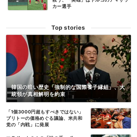
カー選手
Top stories
韓国の暗い歴史「強制的な国際養子縁組」、大
統領が真相解明を約束
「1個3000円超もすべきではない」
ブリトーの価格めぐる議論、米共和
党の「内戦」に発展