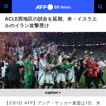
ACLE西地区の試合を延期、米・イスラエ
ルのイラン攻撃受け
caption +
【3月1日 AFP】アジア・サッカー連盟は1日、米