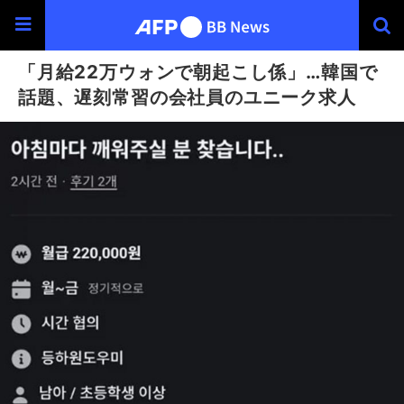
「月給22万ウォンで朝起こし係」…韓国で
話題、遅刻常習の会社員のユニーク求人