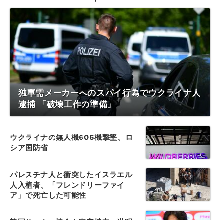
独軍需メーカーへのスパイ行為でウクライナ人
逮捕 「破壊工作の準備」
ウクライナの無人機605機撃墜、ロ
シア国防省
パレスチナ人と衝突したイスラエル
人入植者、「フレンドリーファイ
ア」で死亡した可能性