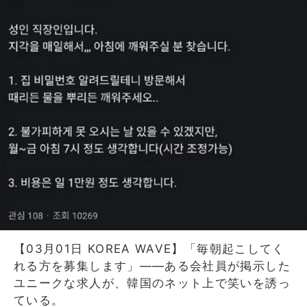
【03月01日 KOREA WAVE】「毎朝起こしてく
れる方を募集します」――ある会社員が掲示した
ユニークな求人が、韓国のネット上で笑いを誘っ
ている。