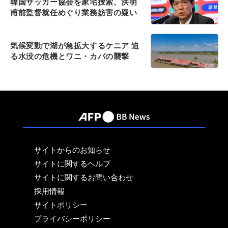
韓国サッカー協会を家宅捜索、洪明
甫前監督就任めぐり業務妨害の疑い
気候変動で湖が急拡大するケニア 迫
る水没の危機とワニ・カバの襲撃
サイトからのお知らせ
サイトに関するヘルプ
サイトに関するお問い合わせ
採用情報
サイトポリシー
プライバシーポリシー