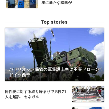
場に新たな課題が
Top stories
パトリオット保管の軍施設上空に不審ドローン
ドイツ西部
同性愛に対する取り締まりで男性71
人を起訴、セネガル