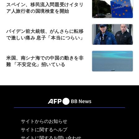
スペイン、移民流入問題受けイタリ
ア人旅行者の国境検査を開始
バイデン前大統領、がんさらに転移
で激しい痛み 息子「本当につらい」
米国、南シナ海での中国の動きを非
難 「不安定化」招いている
サイトからのお知らせ
サイトに関するヘルプ
サイトに関するお問い合わせ