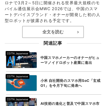
ロナで3月2～5日に開催される世界最大規模のモ
バイル通信展示会MWC 2026では、中国のスマ
ートデバイスブランド・オナーが開発した初の人
型ロボットが披露される予定です。
全文を読む
>
関連記事
中国スマホメーカーのオナーがヒュ
ーマノイドロボット産業に進出
小米 自社開発のスマホ用SoC「玄戒
O1」を今月下旬に発表へ
AI技術の進化と普及で中国スマホ市