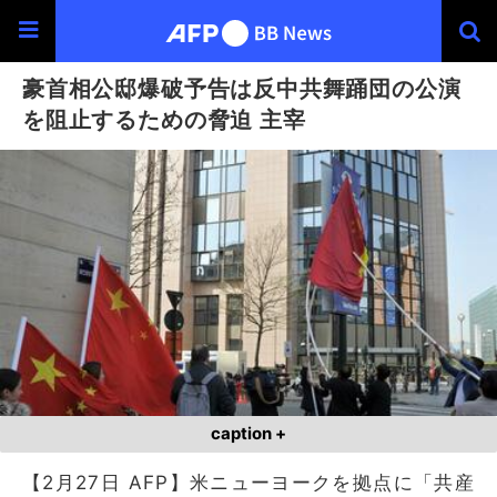
豪首相公邸爆破予告は反中共舞踊団の公演
を阻止するための脅迫 主宰
caption +
【2月27日 AFP】米ニューヨークを拠点に「共産