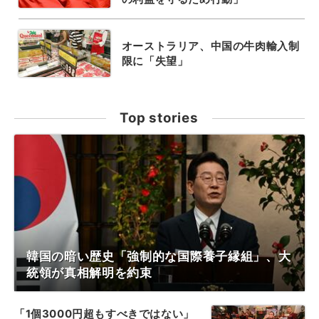
オーストラリア、中国の牛肉輸入制
限に「失望」
Top stories
韓国の暗い歴史「強制的な国際養子縁組」、大
統領が真相解明を約束
「1個3000円超もすべきではない」