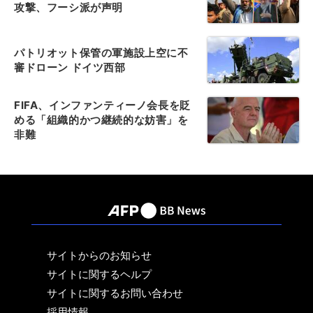
攻撃、フーシ派が声明
パトリオット保管の軍施設上空に不
審ドローン ドイツ西部
FIFA、インファンティーノ会長を貶
める「組織的かつ継続的な妨害」を
非難
サイトからのお知らせ
サイトに関するヘルプ
サイトに関するお問い合わせ
採用情報