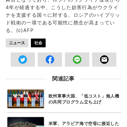
4年が経過する中、こうした妨害行為がウクライ
ナを支援する国々に対する、ロシアのハイブリッ
ド戦術の一環である可能性に懸念が高まってい
る。(c)AFP
ニュース
社会
関連記事
欧州軍事大国、「低コスト」無人機
の共同プログラム立ち上げ
米軍、アラビア海で空母に接近した