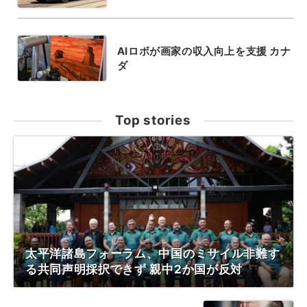
AIロボが画家の収入向上を支援 カナ
ダ
Top stories
太平洋諸島フォーラム、中国のミサイル非難す
る共同声明採択できず 親中2か国が反対