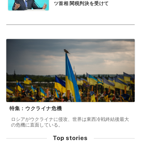
ツ首相 関税判決を受けて
特集：ウクライナ危機
ロシアがウクライナに侵攻、世界は東西冷戦終結後最大
の危機に直面している。
Top stories