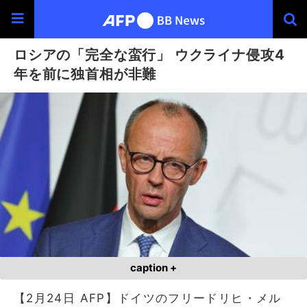
ロシアの「完全な蛮行」 ウクライナ侵攻4
年を前に独首相が非難
caption +
【2月24日 AFP】ドイツのフリードリヒ・メル