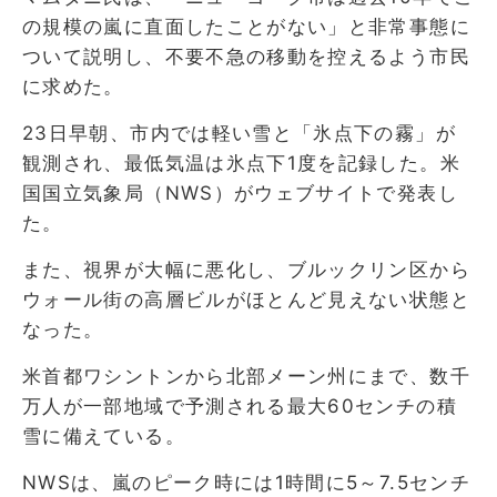
の規模の嵐に直面したことがない」と非常事態に
ついて説明し、不要不急の移動を控えるよう市民
に求めた。
23日早朝、市内では軽い雪と「氷点下の霧」が
観測され、最低気温は氷点下1度を記録した。米
国国立気象局（NWS）がウェブサイトで発表し
た。
また、視界が大幅に悪化し、ブルックリン区から
ウォール街の高層ビルがほとんど見えない状態と
なった。
米首都ワシントンから北部メーン州にまで、数千
万人が一部地域で予測される最大60センチの積
雪に備えている。
NWSは、嵐のピーク時には1時間に5～7.5センチ