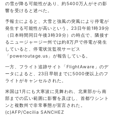
の雪が降る可能性があり、約5400万人がその影
響を受けると述べた。
予報士によると、大雪と強風の突風により停電が
発生する可能性が高いという。23日午前1時39分
（日本時間同日午後3時39分）の時点で、隣接す
るニュージャージー州では約8万戸で停電が発生
していると、停電状況監視サービス
「poweroutage.us」が報告している。
一方、フライト追跡サイト「FlightAware」のデ
ータによると、23日早朝までに5000便以上のフ
ライトがキャンセルされた。
米国は1月にも大寒波に見舞われ、北東部から南
部までの広い範囲に影響を及ぼし、首都ワシント
ンと複数州で非常事態が宣言された。
(c)AFP/Cecilia SANCHEZ