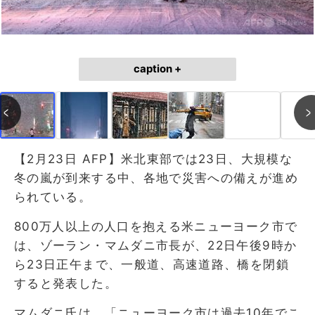
caption +
【2月23日 AFP】米北東部では23日、大規模な
冬の嵐が到来する中、各地で災害への備えが進め
られている。
800万人以上の人口を抱える米ニューヨーク市で
は、ゾーラン・マムダニ市長が、22日午後9時か
ら23日正午まで、一般道、高速道路、橋を閉鎖
すると発表した。
マムダニ氏は、「ニューヨーク市は過去10年でこ