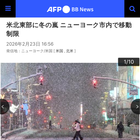
米北東部に冬の嵐 ニューヨーク市内で移動
制限
2026年2月23日 16:56
発信地：ニューヨーク/米国 [
米国
北米
]
10
3
4
6
9
2
5
7
8
1
/10
/10
/10
/10
/10
/10
/10
/10
/10
/10