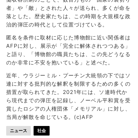
者」や「敵」とされた人々が送られ、多くが命を
落とした。歴史家たちは、この時期を大規模な政
治的弾圧の時代として位置づけている。
匿名を条件に取材に応じた博物館に近い関係者は
AFPに対し、展示が「完全に解体されつつある」
と語り、「博物館の職員たちは、この先どうなる
のか非常に不安を抱いている」と述べた。
近年、ウラジーミル・プーチン大統領の下ではソ
連に対する批判的な解釈を制限するための多くの
措置が取られてきた。2021年には、ソ連時代か
ら現代までの弾圧を記録し、ノーベル平和賞を受
賞したロシアの人権団体「メモリアル」に対し、
当局が解散を命じている。(c)AFP
ニュース
社会