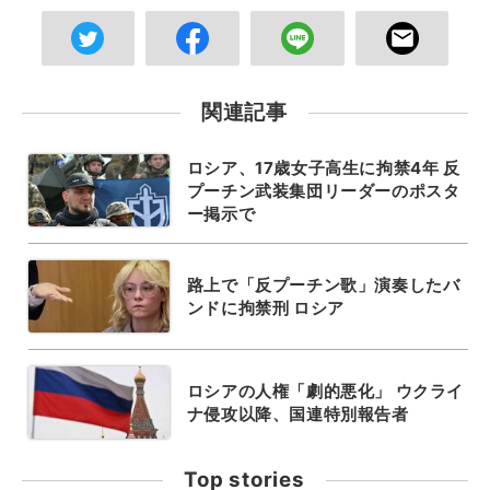
関連記事
ロシア、17歳女子高生に拘禁4年 反
プーチン武装集団リーダーのポスタ
ー掲示で
路上で「反プーチン歌」演奏したバ
ンドに拘禁刑 ロシア
ロシアの人権「劇的悪化」 ウクライ
ナ侵攻以降、国連特別報告者
Top stories