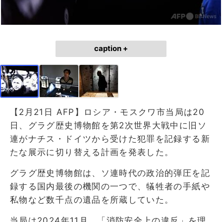
caption +
【2月21日 AFP】ロシア・モスクワ市当局は20
日、グラグ歴史博物館を第2次世界大戦中に旧ソ
連がナチス・ドイツから受けた犯罪を記録する新
たな展示に切り替える計画を発表した。
グラグ歴史博物館は、ソ連時代の政治的弾圧を記
録する国内最後の機関の一つで、犠牲者の手紙や
私物など数千点の遺品を所蔵していた。
当局は2024年11月、「消防安全上の違反」を理