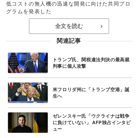
低コストの無人機の迅速な開発に向けた共同プロ
グラムを発表した
全文を読む
>
関連記事
トランプ氏、関税違法判決の最高裁
判事に個人攻撃
米フロリダ州に「トランプ空港」誕
生へ
ゼレンスキー氏「ウクライナは戦争
に負けていない」 AFP独占インタビ
ュー