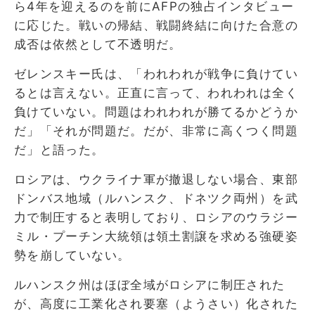
ら4年を迎えるのを前にAFPの独占インタビュー
に応じた。戦いの帰結、戦闘終結に向けた合意の
成否は依然として不透明だ。
ゼレンスキー氏は、「われわれが戦争に負けてい
るとは言えない。正直に言って、われわれは全く
負けていない。問題はわれわれが勝てるかどうか
だ」「それが問題だ。だが、非常に高くつく問題
だ」と語った。
ロシアは、ウクライナ軍が撤退しない場合、東部
ドンバス地域（ルハンスク、ドネツク両州）を武
力で制圧すると表明しており、ロシアのウラジー
ミル・プーチン大統領は領土割譲を求める強硬姿
勢を崩していない。
ルハンスク州はほぼ全域がロシアに制圧された
が、高度に工業化され要塞（ようさい）化された