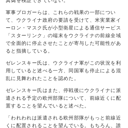
真偽を検証できていない。
軍事ブロガーらは、これらの戦果の一部につい
て、ウクライナ政府の要請を受けて、米実業家イ
ーロン・マスク氏が小型衛星による通信サービス
「スターリンク」の端末をウクライナの前線全域
で全面的に停止させたことが寄与した可能性があ
ると指摘している。
ゼレンスキー氏は、ウクライナ軍がこの状況を利
用していると述べる一方、同国軍も停止による混
乱に見舞われたことを認めた。
ゼレンスキー氏はまた、停戦後にウクライナに派
遣される予定の欧州部隊について、前線近くに配
置することを望んでいると述べた。
「われわれは派遣される欧州部隊がもっと前線近
くに配置されることを望んでいる。もちろん、誰