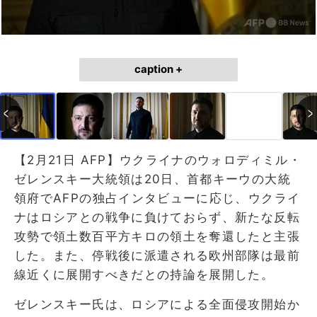
caption +
【2月21日 AFP】ウクライナのウォロディミル・
ゼレンスキー大統領は20日、首都キーウの大統
領府でAFPの独占インタビューに応じ、ウクライ
ナはロシアとの戦争に負けておらず、新たな反転
攻勢で領土数百平方キロの領土を奪還したと主張
した。また、停戦後に派遣される欧州部隊は最前
線近くに展開すべきだとの持論を展開した。
ゼレンスキー氏は、ロシアによる全面侵攻開始か