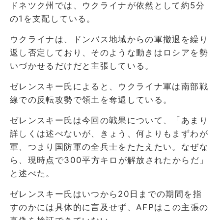
ドネツク州では、ウクライナが依然として約5分
の1を支配している。
ウクライナは、ドンバス地域からの軍撤退を繰り
返し否定しており、そのような動きはロシアを勢
いづかせるだけだと主張している。
ゼレンスキー氏によると、ウクライナ軍は南部戦
線での反転攻勢で領土を奪還している。
ゼレンスキー氏は今回の戦果について、「あまり
詳しくは述べないが、きょう、何よりもまずわが
軍、つまり国防軍の全兵士をたたえたい。なぜな
ら、現時点で300平方キロが解放されたからだ」
と述べた。
ゼレンスキー氏はいつから20日までの期間を指
すのかには具体的に言及せず、AFPはこの主張の