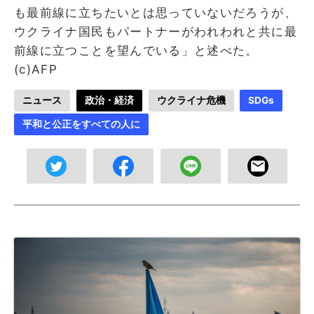
も最前線に立ちたいとは思っていないだろうが、
ウクライナ国民もパートナーがわれわれと共に最
前線に立つことを望んでいる」と述べた。
(c)AFP
ニュース
政治・経済
ウクライナ危機
SDGs
平和と公正をすべての人に