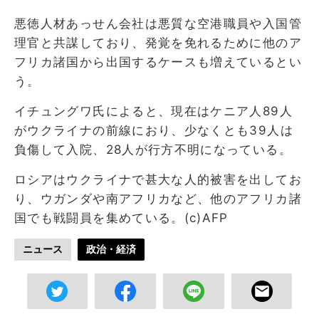
悪徳人材あっせん会社は悪質な空港職員や入国管
理官と共謀しており、発覚を免れるために他のア
フリカ諸国から出国するケースも増えているとい
う。
イチュングワ氏によると、現在はケニア人89人
がウクライナの前線におり、少なくとも39人は
負傷して入院、28人が行方不明になっている。
ロシアはウクライナで甚大な人的被害を出してお
り、ウガンダや南アフリカなど、他のアフリカ諸
国でも戦闘員を集めている。(c)AFP
ニュース
政治・経済