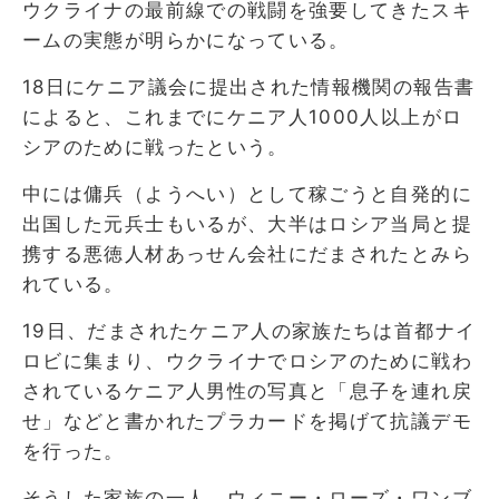
ウクライナの最前線での戦闘を強要してきたスキ
ームの実態が明らかになっている。
18日にケニア議会に提出された情報機関の報告書
によると、これまでにケニア人1000人以上がロ
シアのために戦ったという。
中には傭兵（ようへい）として稼ごうと自発的に
出国した元兵士もいるが、大半はロシア当局と提
携する悪徳人材あっせん会社にだまされたとみら
れている。
19日、だまされたケニア人の家族たちは首都ナイ
ロビに集まり、ウクライナでロシアのために戦わ
されているケニア人男性の写真と「息子を連れ戻
せ」などと書かれたプラカードを掲げて抗議デモ
を行った。
そうした家族の一人、ウィニー・ローズ・ワンブ