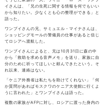
イさんは、「兄の生死に関する情報を何でもいい
から知りたい。少なくとも心の整理ができる」と
語った。
ワンブイさんの兄、サミュエル・マイナさんは、
ショッピングモールの警備員の仕事があると信じ
てロシアへ渡航した。
ワンブイさんによると、兄は10月31日に森の中
か​​ら「救助を求める音声メモ」を送り、家族に自
分のために祈ってほしいと頼んできたという。そ
れ以来、連絡はない。
「ケニア外務省は私たちを助けてくれない」「何
か質問があればモスクワのケニア大使館に行くよ
うに言われた」とワンブイさんは語った。
複数の家族がAFPに対し、ロシアに渡った身内の