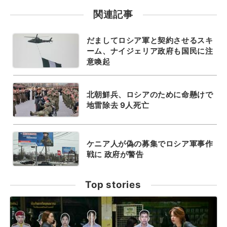
関連記事
だましてロシア軍と契約させるスキ
ーム、ナイジェリア政府も国民に注
意喚起
北朝鮮兵、ロシアのために命懸けで
地雷除去 9人死亡
ケニア人が偽の募集でロシア軍事作
戦に 政府が警告
Top stories