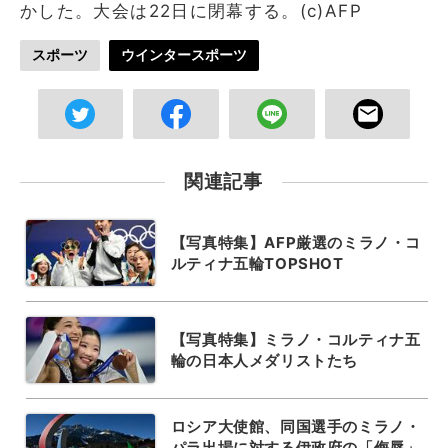
かした。大会は22日に閉幕する。(c)AFP
スポーツ
ウインタースポーツ
関連記事
【写真特集】AFP厳選のミラノ・コ
ルティナ五輪TOPSHOT
【写真特集】ミラノ・コルティナ五
輪の日本人メダリストたち
ロシア大使館、同国選手のミラノ・
パラ出場に対する伊政府の「侮辱」