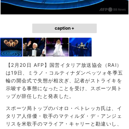
caption +
【2月20日 AFP】国営イタリア放送協会（RAI）
は19日、ミラノ・コルティナダンペッツォ冬季五
輪の開会式で失態が相次ぎ、記者がストライキを
示唆する事態になったことを受け、スポーツ局ト
ップが辞任したと発表した。
スポーツ局トップのパオロ・ペトレッカ氏は、イ
タリア人俳優・歌手のマティルダ・デ・アンジェ
リスを米歌手のマライア・キャリーと勘違いし、