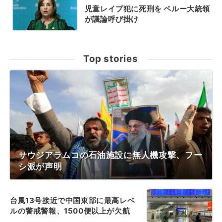
児童レイプ犯に死刑を ペルー大統領
が議論呼び掛け
Top stories
サウジアラムコの石油施設に無人機攻撃、フー
シ派が声明
台風13号接近で中国東部に最高レベ
ルの警戒警報、1500便以上が欠航