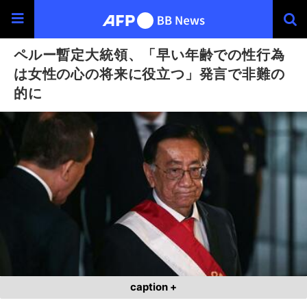
ペルー暫定大統領、「早い年齢での性行為
は女性の心の将来に役立つ」発言で非難の
的に
caption +