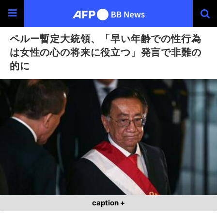
ペルー暫定大統領、「早い年齢での性行為
は女性の心の将来に役立つ」発言で非難の
的に
caption +