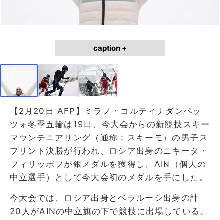
caption +
【2月20日 AFP】ミラノ・コルティナダンペッ
ツォ冬季五輪は19日、今大会からの新競技スキー
マウンテニアリング（通称：スキーモ）の男子ス
プリント決勝が行われ、ロシア出身のニキータ・
フィリッポフが銀メダルを獲得し、AIN（個人の
中立選手）として今大会初のメダルを手にした。
今大会では、ロシア出身とベラルーシ出身の計
20人がAINの中立旗の下で競技に出場している。