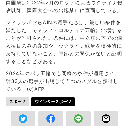
両国勢は2022年2月のロシアによるウクライナ侵
攻以降、国際大会への出場禁止に直面している。
フィリッポフらAINの選手たちは、厳しい条件を
満たした上でミラノ・コルティナ五輪に出場する
ことが許可された。条件には、中立旗の下での個
人種目のみの参加や、ウクライナ戦争を積極的に
支持していないこと、軍部との関係がないと証明
することなどがある。
2024年のパリ五輪でも同様の条件が適用され、
計32人の選手が出場して五つのメダルを獲得し
ている。(c)AFP
スポーツ
ウインタースポーツ