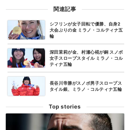
関連記事
シフリンが女子回転で優勝、自身2
大会ぶりの金 ミラノ・コルティナ五
輪
深田茉莉が金、村瀬心椛が銅 スノボ
女子スロープスタイル ミラノ・コル
ティナ五輪
長谷川帝勝がスノボ男子スロープス
タイル銀、ミラノ・コルティナ五輪
Top stories