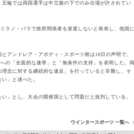
、五輪では両国選手は中立旗の下でのみ出場が許されてい
てミラノ・パラで政府関係者を派遣しないと発表し、他国
とアンドレア・アボディ・スポーツ相は18日の声明で、
ナへの「全面的な連帯」と「無条件の支持」を表明した。
の理念に対する継続的な違反」を行っていると非難し、そ
ない」と述べた。
たい」とし、大会の開催国として問題だと批判している。
ウインタースポーツ 一覧へ