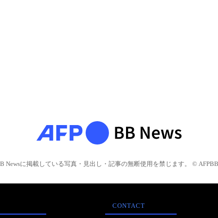
BB Newsに掲載している写真・見出し・記事の無断使用を禁じます。 © AFPBB 
CONTACT