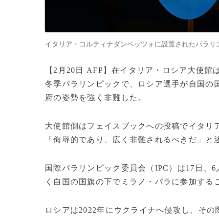
イタリア・コルティナダンペッツォに設置されたパラリンピックのシン
【2月20日 AFP】在イタリア・ロシア大使
冬季パラリンピックで、ロシア選手が自国の
府の姿勢を強く非難した。
大使館側はフェイスブックへの投稿でイタリ
「侮辱的であり、広く非難されるべきだ」と
国際パラリンピック委員会（IPC）は17日、
く自国の国旗の下でミラノ・パラに参加する
ロシアは2022年にウクライナへ侵攻し、そ