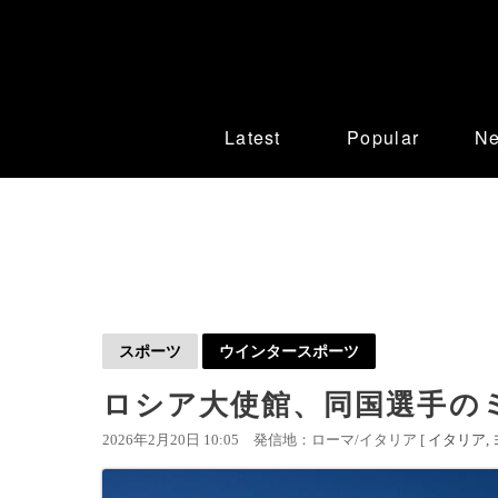
Latest
Popular
N
スポーツ
ウインタースポーツ
ロシア大使館、同国選手の
2026年2月20日 10:05
発信地：ローマ/イタリア [
イタリア