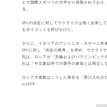
とで国際スポーツの大半から排除されており
る。
IPCの決定に対してウクライナは強く反発し
もボイコットを呼びかけた。
さらに、イタリアのアントニオ・タヤーニ外相
IPCに対し「決定の再考」を求め、ウクライ
氏は、ロシアが「五輪およびパラリンピック
れは「中立旗以外での選手の参加とは両立し
ロシア大使館はこうした発言を「受け入れが
(c)AFP