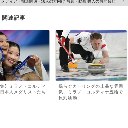
メディア・報道関係・法人の方向け 写真・動画 購入のお問合せ
>
関連記事
集】ミラノ・コルティ
揺らぐカーリングの上品な雰囲
日本人メダリストたち
気、ミラノ・コルティナ五輪で
反則騒動