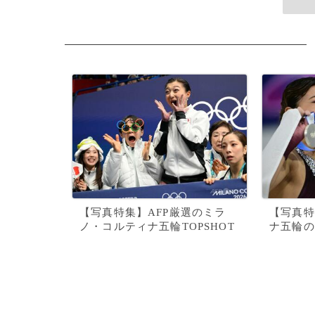
【写真特集】AFP厳選のミラ
【写真特
ノ・コルティナ五輪TOPSHOT
ナ五輪の