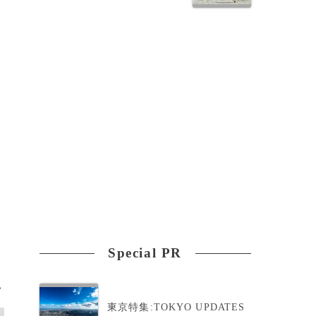
に
両
Special PR
>
東京特集:TOKYO UPDATES