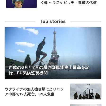
く奪 ヘラスケビッチ「尊厳の代償」
Top stories
西欧の6月と7月の暑さは観測史上最高を記
録、EU気候監視機関
ウクライナの無人機攻撃によりロシ
ア中部で12人死亡、39人負傷