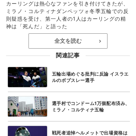
カーリングは熱心なファンを引き付けてきたが、
ミラノ・コルティナダンペッツォ冬季五輪での反
則疑惑を受け、第一人者の1人はカーリングの精
神は「死んだ」と語った
全文を読む
>
関連記事
五輪出場めぐる批判に反論 イスラエ
ルのボブスレー選手
選手村でコンドーム1万個配布済み、
ミラノ・コルティナ五輪
戦死者追悼ヘルメットで出場資格は