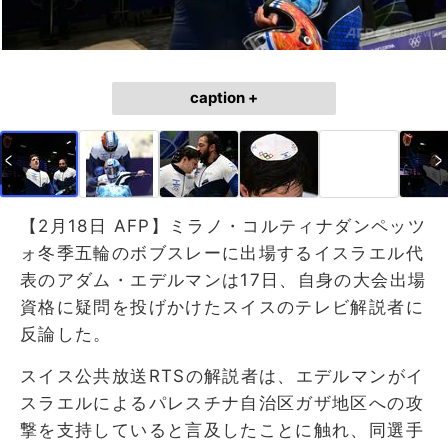
caption +
【2月18日 AFP】ミラノ・コルティナダンペッツ
ォ冬季五輪のボブスレーに出場するイスラエル代
表のアダム・エデルマンは17日、自身の大会出場
資格に疑問を投げかけたスイスのテレビ解説者に
反論した。
スイス公共放送RTSの解説者は、エデルマンがイ
スラエルによるパレスチナ自治区ガザ地区への攻
撃を支持していると言及したことに触れ、同選手