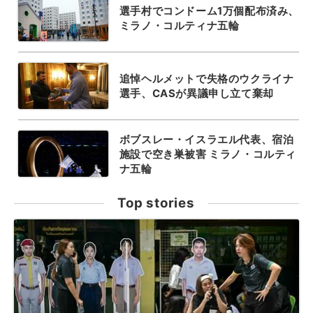
選手村でコンドーム1万個配布済み、
ミラノ・コルティナ五輪
追悼ヘルメットで失格のウクライナ
選手、CASが異議申し立て棄却
ボブスレー・イスラエル代表、宿泊
施設で空き巣被害 ミラノ・コルティ
ナ五輪
Top stories