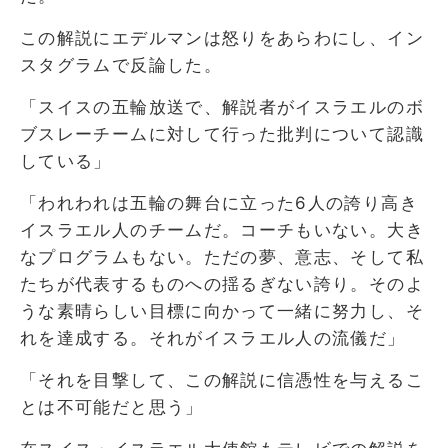
この解説にエデルマンは怒りをあらわにし、イン
スタグラムで反論した。
「スイスの五輪放送で、解説者がイスラエルのボ
ブスレーチームに対して行った批判について認識
している」
「われわれは五輪の舞台に立った6人の誇り高き
イスラエル人のチームだ。コーチもいない。大き
なプログラムもない。ただの夢、意志、そして私
たちが代表するものへの揺るぎない誇り。そのよ
うな素晴らしい目標に向かって一緒に努力し、そ
れを達成する。それがイスラエル人の流儀だ」
「それを目撃して、この解説に信憑性を与えるこ
とは不可能だと思う」