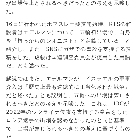
が出場停止とされるべきだったとの考えを示唆し
た。
16日に行われたボブスレー競技開始時、RTSの解
説者はエデルマンについて「五輪初出場で、自身
を『根っからのシオニスト』と定義している」と
紹介し、また「SNSにガザでの虐殺を支持する投
稿をした。虐殺は国連調査委員会が使用した用語
だ」とも述べた。
解説ではまた、エデルマンが「イスラエルの軍事
介入は『歴史上最も道徳的に正当化された戦争』
だと述べた」とも説明し、五輪への出場は禁止さ
れるべきだとの考えを示唆した。これは、IOCが
2022年のウクライナ侵攻を支持する発言をした
ロシア選手の出場を認めなかったのと同じ基準
で、出場が禁じられるべきとの考えに基づくもの
だ。