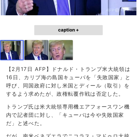
caption +
【2月17日 AFP】ドナルド・トランプ米大統領は
16日、カリブ海の島国キューバを「失敗国家」と
呼び、同国政府に対し米国とディール（取引）を
するよう求めたが、政権転覆作戦は否定した。
トランプ氏は米大統領専用機エアフォースワン機
内で記者団に対し、「キューバは今や失敗国家
だ」と述べた。
だが、南米ベネズエラでニコラス・マドゥロ大統