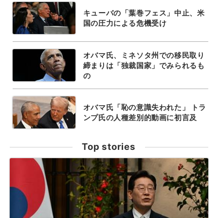
キューバの「葉巻フェス」中止、米
国の圧力による危機受け
オバマ氏、ミネソタ州での移民取り
締まりは「独裁国家」でみられるも
の
オバマ氏「恥の意識失われた」 トラ
ンプ氏の人種差別的動画に初言及
Top stories