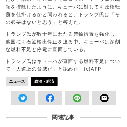
領を排除したように、キューバに対しても政権転
覆を仕掛けるかと問われると、トランプ氏は「そ
の必要はないと思う」と答えた。
トランプ氏が数十年にわたる禁輸措置を強化し、
他国にも石油輸出停止を迫る中、キューバは深刻
な燃料不足と停電に直面している。
トランプ氏はキューバが直面する燃料不足につい
て「人道上の脅威だ」と認めた。(c)AFP
ニュース
政治・経済
関連記事