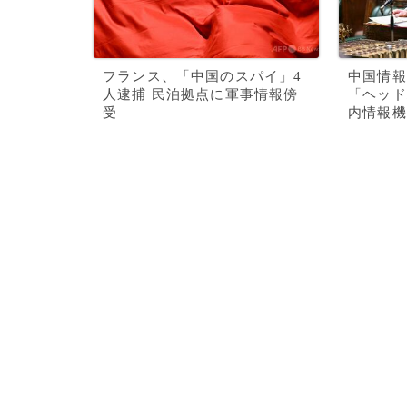
フランス、「中国のスパイ」4
中国情報
人逮捕 民泊拠点に軍事情報傍
「ヘッド
受
内情報機