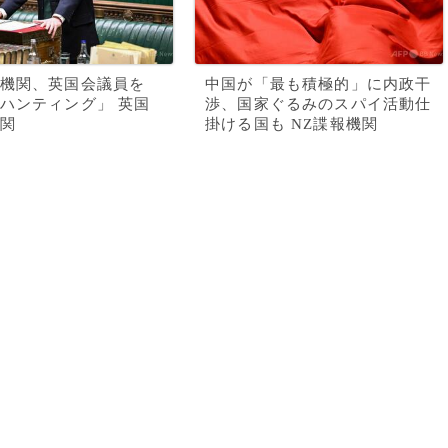
機関、英国会議員を
中国が「最も積極的」に内政干
ハンティング」 英国
渉、国家ぐるみのスパイ活動仕
関
掛ける国も NZ諜報機関