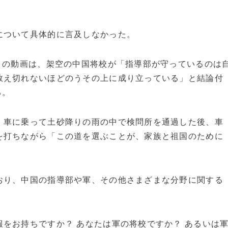
。
について具体的に言及しなかった。
この動画は、架空の中国将校が「指導部が守っているのは
数え切れないほどのうその上に成り立っている」と結論付
る。
、車に乗って土砂降りの雨の中で検問所を通過した後、車
を打ちながら「この道を選ぶことが、家族と祖国のために
おり、中国の指導部や軍、その他さまざまな分野に関する
をお持ちですか？ あなたは軍の将校ですか？ あるいは