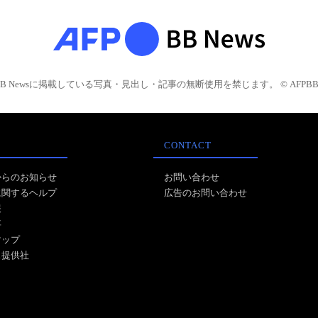
BB Newsに掲載している写真・見出し・記事の無断使用を禁じます。 © AFPBB 
CONTACT
からのお知らせ
お問い合わせ
に関するヘルプ
広告のお問い合わせ
報
事
マップ
ス提供社