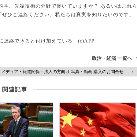
科学、先端技術の分野で働いていますか？ あるいはこれ
「ぜひご連絡ください。私たちは真実を知りたいのです」
に連絡できると付け加えている。(c)AFP
政治・経済 一覧へ
メディア・報道関係・法人の方向け 写真・動画 購入のお問合せ
>
関連記事