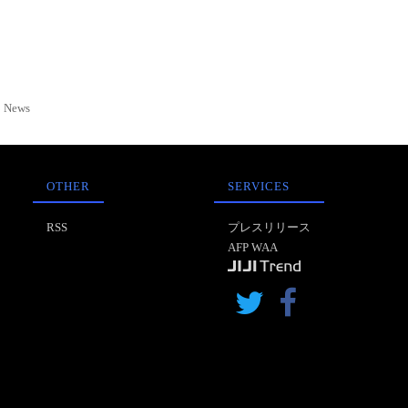
News
OTHER
SERVICES
RSS
プレスリリース
AFP WAA