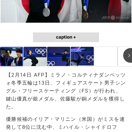
caption +
【2月14日 AFP】ミラノ・コルティナダンペッツ
ォ冬季五輪は13日、フィギュアスケート男子シン
グル・フリースケーティング（FS）が行われ、
鍵山優真が銀メダル、佐藤駿が銅メダルを獲得し
た。
優勝候補のイリア・マリニン（米国）がミスを連
発して8位に沈む中、ミハイル・シャイドロフ