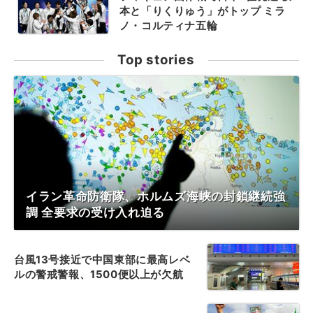
本と「りくりゅう」がトップ ミラ
ノ・コルティナ五輪
Top stories
イラン革命防衛隊、ホルムズ海峡の封鎖継続強
調 全要求の受け入れ迫る
台風13号接近で中国東部に最高レベ
ルの警戒警報、1500便以上が欠航