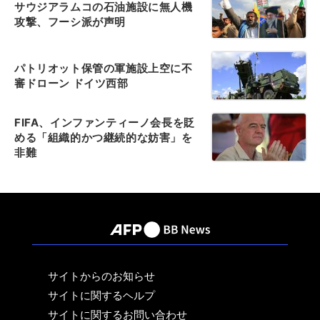
サウジアラムコの石油施設に無人機
攻撃、フーシ派が声明
パトリオット保管の軍施設上空に不
審ドローン ドイツ西部
FIFA、インファンティーノ会長を貶
める「組織的かつ継続的な妨害」を
非難
サイトからのお知らせ
サイトに関するヘルプ
サイトに関するお問い合わせ