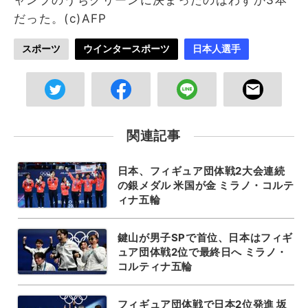
だった。(c)AFP
スポーツ
ウインタースポーツ
日本人選手
関連記事
日本、フィギュア団体戦2大会連続
の銀メダル 米国が金 ミラノ・コルテ
ィナ五輪
鍵山が男子SPで首位、日本はフィギ
ュア団体戦2位で最終日へ ミラノ・
コルティナ五輪
フィギュア団体戦で日本2位発進 坂