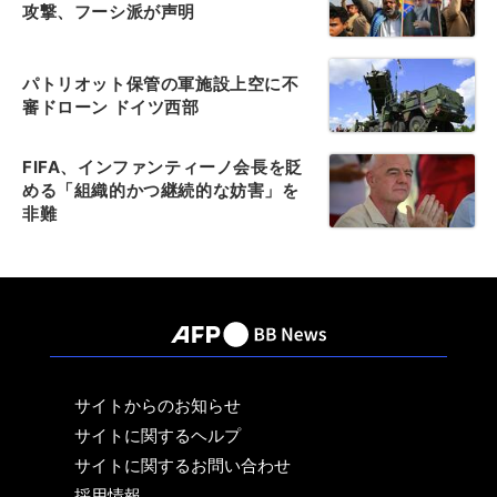
攻撃、フーシ派が声明
パトリオット保管の軍施設上空に不
審ドローン ドイツ西部
FIFA、インファンティーノ会長を貶
める「組織的かつ継続的な妨害」を
非難
サイトからのお知らせ
サイトに関するヘルプ
サイトに関するお問い合わせ
採用情報