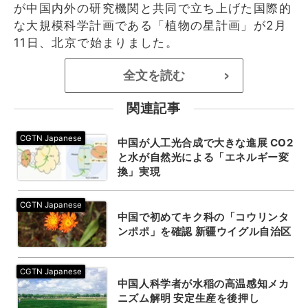
が中国内外の研究機関と共同で立ち上げた国際的
な大規模科学計画である「植物の星計画」が2月
11日、北京で始まりました。
全文を読む
>
関連記事
中国が人工光合成で大きな進展 CO2
と水が自然光による「エネルギー変
換」実現
中国で初めてキク科の「コウリンタ
ンポポ」を確認 新疆ウイグル自治区
中国人科学者が水稲の高温感知メカ
ニズム解明 安定生産を後押し