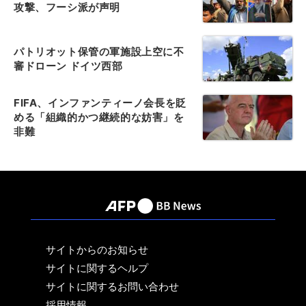
攻撃、フーシ派が声明
パトリオット保管の軍施設上空に不
審ドローン ドイツ西部
FIFA、インファンティーノ会長を貶
める「組織的かつ継続的な妨害」を
非難
サイトからのお知らせ
サイトに関するヘルプ
サイトに関するお問い合わせ
採用情報