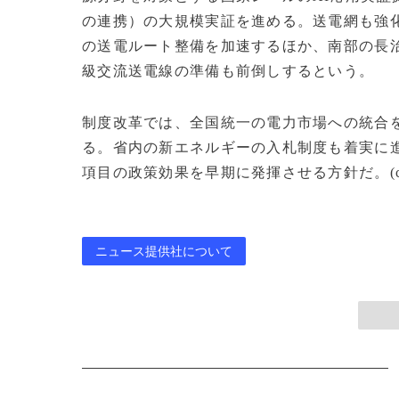
の連携）の大規模実証を進める。送電網も強
の送電ルート整備を加速するほか、南部の長治
級交流送電線の準備も前倒しするという。
制度改革では、全国統一の電力市場への統合
る。省内の新エネルギーの入札制度も着実に進
項目の政策効果を早期に発揮させる方針だ。(c)CN
ニュース提供社について