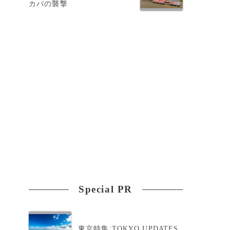
カバの襲撃
Special PR
東京特集:TOKYO UPDATES