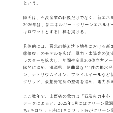
という。
陳氏は、石炭産業の転換だけでなく、新エネ
2026年は、新エネルギー・クリーンエネルギー
キロワットとする目標を掲げる。
具体的には、晋北の採炭沈下地帯における新
態修復」のモデルを広げ、風力・太陽光の資
ラスターを拡大し、年間生産量200億立方メ
階的に進め、渾源県、垣曲県など4件の揚水
ン、ナトリウムイオン、フライホイールなど
グリッド、仮想発電所の整備を進め、電力系
ここ数年で、山西省の電力は「石炭火力中心
データによると、2025年1月にはクリーン
ち3キロワット時に1キロワット時がクリーン