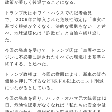
政策が著しく後退することになる。
トランプ氏はホワイトハウスでの記者会見
で、 2009年に導入された危険性認定は「事実に
基づく根拠が全くなく、法的な根拠もない」と述
べ、地球温暖化は「詐欺だ」と自論を繰り返し
た。
今回の発表を受けて、トランプ氏は「車両やエン
ジンに不必要に課されたすべての環境排出基準を
終了する」と述べた。
トランプ政権は、今回の撤回により、新車の販売
価格を押し下げるなど1兆ドル以上のコスト削減
につながるとしている。
今回の発表を巡り、バラク・オバマ元大統領は12
日、危険性認定がなくなれば「私たちの安全や健
康が損なわれ、気候変動と闘う能力も低下する」