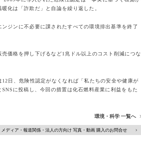
温暖化は「詐欺だ」と自論を繰り返した。
エンジンに不必要に課されたすべての環境排出基準を終了
販売価格を押し下げるなど1兆ドル以上のコスト削減につ
12日、危険性認定がなくなれば「私たちの安全や健康が
SNSに投稿し、今回の措置は化石燃料産業に利益をもた
環境・科学 一覧へ
メディア・報道関係・法人の方向け 写真・動画 購入のお問合せ
>