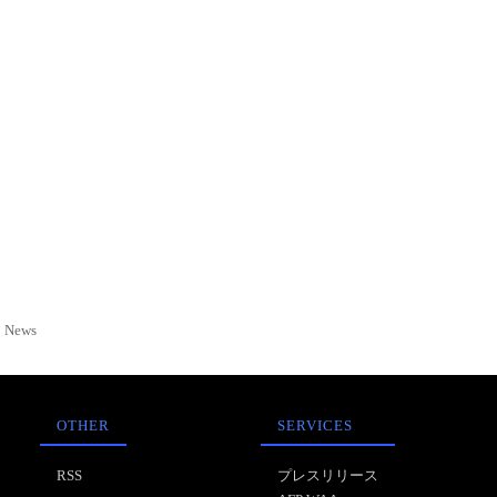
News
OTHER
SERVICES
RSS
プレスリリース