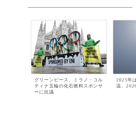
グリーンピース、ミラノ・コル
2025
ティナ五輪の化石燃料スポンサ
温、20
ーに抗議