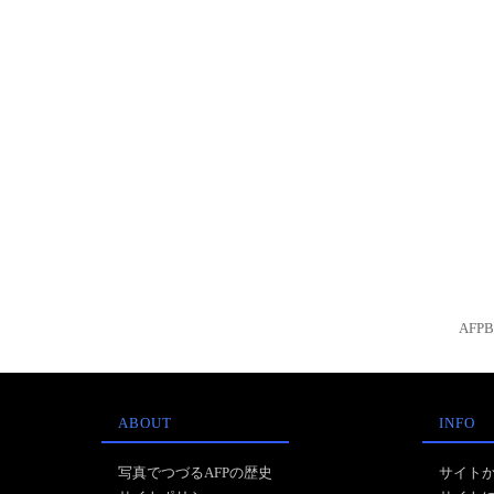
AFP
ABOUT
INFO
写真でつづるAFPの歴史
サイト