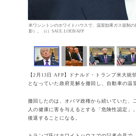
米ワシントンのホワイトハウスで、温室効果ガス規制の撤
影）。（c）SAUL LOEB/AFP
【2月13日 AFP】ドナルド・トランプ米大
となっていた政府見解を撤回し、自動車の温
撤回したのは、オバマ政権から続いていた、二
人の健康に害を与えるとする「危険性認定」
後退することになる。
トランプ氏はホワイトハウスでの記者会見で、