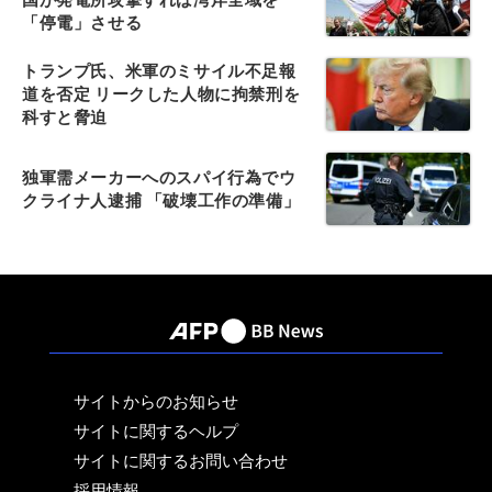
「停電」させる
トランプ氏、米軍のミサイル不足報
道を否定 リークした人物に拘禁刑を
科すと脅迫
独軍需メーカーへのスパイ行為でウ
クライナ人逮捕 「破壊工作の準備」
サイトからのお知らせ
サイトに関するヘルプ
サイトに関するお問い合わせ
採用情報