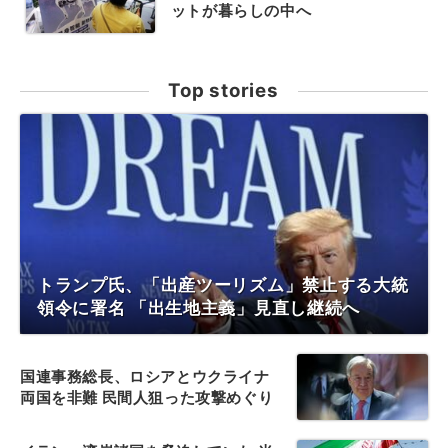
ットが暮らしの中へ
Top stories
トランプ氏、「出産ツーリズム」禁止する大統
領令に署名 「出生地主義」見直し継続へ
国連事務総長、ロシアとウクライナ
両国を非難 民間人狙った攻撃めぐり