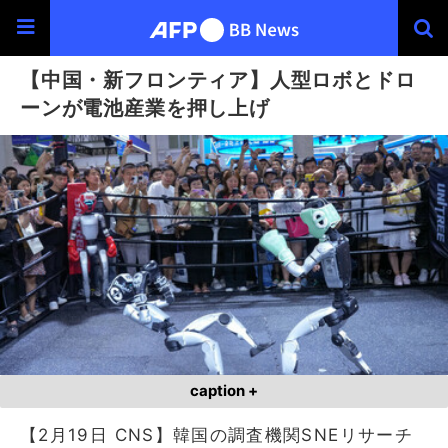
【中国・新フロンティア】人型ロボとドロ
ーンが電池産業を押し上げ
caption +
【2月19日 CNS】韓国の調査機関SNEリサーチ