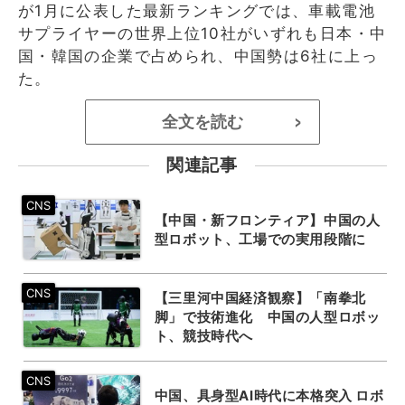
が1月に公表した最新ランキングでは、車載電池
サプライヤーの世界上位10社がいずれも日本・中
国・韓国の企業で占められ、中国勢は6社に上っ
た。
全文を読む
>
関連記事
【中国・新フロンティア】中国の人
型ロボット、工場での実用段階に
【三里河中国経済観察】「南拳北
脚」で技術進化 中国の人型ロボッ
ト、競技時代へ
中国、具身型AI時代に本格突入 ロボ