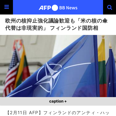
欧州の核抑止強化議論歓迎も「米の核の傘
代替は非現実的」 フィンランド国防相
caption +
【2月11日 AFP】フィンランドのアンティ・ハッ