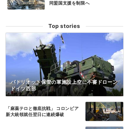
同盟国支援を制限へ
Top stories
パトリオット保管の軍施設上空に不審ドローン
ドイツ西部
「麻薬テロと徹底抗戦」 コロンビア
新大統領就任翌日に連続爆破