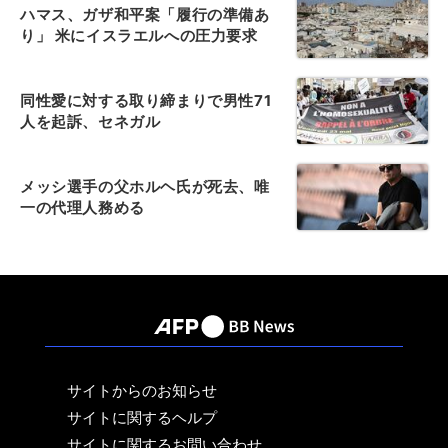
ハマス、ガザ和平案「履行の準備あ
り」 米にイスラエルへの圧力要求
同性愛に対する取り締まりで男性71
人を起訴、セネガル
メッシ選手の父ホルヘ氏が死去、唯
一の代理人務める
サイトからのお知らせ
サイトに関するヘルプ
サイトに関するお問い合わせ