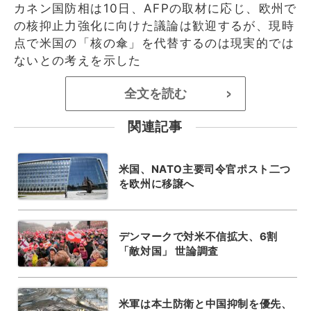
カネン国防相は10日、AFPの取材に応じ、欧州で
の核抑止力強化に向けた議論は歓迎するが、現時
点で米国の「核の傘」を代替するのは現実的では
ないとの考えを示した
全文を読む
>
関連記事
米国、NATO主要司令官ポスト二つ
を欧州に移譲へ
デンマークで対米不信拡大、6割
「敵対国」 世論調査
米軍は本土防衛と中国抑制を優先、